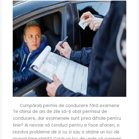
Cumpărați permis de conducere fără examene
Te chinui de ani de zile să-ți obții permisul de
conducere, dar examenele sunt prea dificile pentru
tine? Ai nevoie să conduci pentru a face afaceri, a
rezolva probleme de zi cu zi sau a obține un loc de
muncă bine plătit? Cauți un loc de unde să cumperi