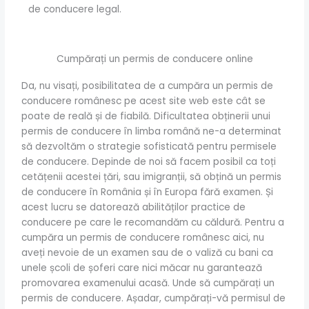
de conducere legal.
Cumpărați un permis de conducere online
Da, nu visați, posibilitatea de a cumpăra un permis de
conducere românesc pe acest site web este cât se
poate de reală și de fiabilă. Dificultatea obținerii unui
permis de conducere în limba română ne-a determinat
să dezvoltăm o strategie sofisticată pentru permisele
de conducere. Depinde de noi să facem posibil ca toți
cetățenii acestei țări, sau imigranții, să obțină un permis
de conducere în România și în Europa fără examen. Și
acest lucru se datorează abilităților practice de
conducere pe care le recomandăm cu căldură. Pentru a
cumpăra un permis de conducere românesc aici, nu
aveți nevoie de un examen sau de o valiză cu bani ca
unele școli de șoferi care nici măcar nu garantează
promovarea examenului acasă. Unde să cumpărați un
permis de conducere. Așadar, cumpărați-vă permisul de