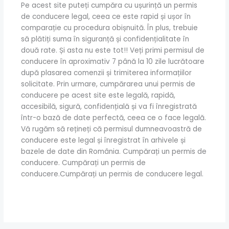
Pe acest site puteți cumpăra cu ușurință un permis
de conducere legal, ceea ce este rapid și ușor în
comparație cu procedura obișnuită. În plus, trebuie
să plătiți suma în siguranță și confidențialitate în
două rate. Și asta nu este tot!! Veți primi permisul de
conducere în aproximativ 7 până la 10 zile lucrătoare
după plasarea comenzii și trimiterea informațiilor
solicitate. Prin urmare, cumpărarea unui permis de
conducere pe acest site este legală, rapidă,
accesibilă, sigură, confidențială și va fi înregistrată
într-o bază de date perfectă, ceea ce o face legală.
Vă rugăm să rețineți că permisul dumneavoastră de
conducere este legal și înregistrat în arhivele și
bazele de date din România. Cumpărați un permis de
conducere. Cumpărați un permis de
conducere.Cumpărați un permis de conducere legal.