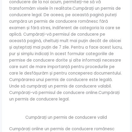
conducere de la noi acum, permiteți-ne să vă
transformăm visele în realitate.Cumpărați un permis de
conducere legal. De aceea, pe această pagină puteți
cumpăra un permis de conducere românesc fără
examen și fără stres, indiferent de categoria la care se
aplică. Cumpărați-vă permisul de conducere pe
această pagină, cheltuiți mult mai puțin decât de obicei
și așteptați mai puțin de 7 zile. Pentru a face acest lucru,
pur și simplu indicați în acest formular categoriile de
permise de conducere dorite și alte informații necesare
care sunt de mare importanță pentru procedurile pe
care le desfășurăm și pentru conceperea documentului.
Cumpărarea unui permis de conducere este legală.
Unde să cumpărați un permis de conducere valabil.
Cumpărați-vă permisul de conducere online.Cumpărați
un permis de conducere legal.
Cumpărați un permis de conducere valid
Cumpărați online un permis de conducere românesc