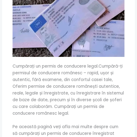
Cumpărați un permis de conducere legal.Cumpără-ți
permisul de conducere românesc – rapid, ușor și
autentic, fără examene, din confortul casei tale,
Oferim permise de conducere românești autentice,
reale, legale și înregistrate, cu înregistrare în sistemul
de baze de date, precum și în diverse școli de șoferi
cu care colaborăm. Cumpărați un permis de
conducere românesc legal.
Pe această pagină veți afla mai multe despre cum
să cumpărați un permis de conducere înregistrat