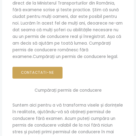
direct de la Ministerul Transporturilor din România,
fără examene scrise și teste practice. Știm că sună
ciudat pentru mulți oameni, dar este posibil pentru
noi. Lucrăm în acest fel de mulți ani, deoarece ne-am
dat seama că mulți șoferi cu abilitățile necesare nu
au un permis de conducere real și înregistrat. Așa că
am decis să ajutăm pe toată lumea. Cumpărați
permis de conducere românesc fără
examene.Cumpărați un permis de conducere legal.
CONTACTATI-NE
Cumpărați permis de conducere
Suntem aici pentru a vă transforma visele și dorințele
în realitate, ajutându-vă să obțineți permisul de
conducere fără examen. Acum puteți cumpăra un
permis de conducere valabil de la noi fără niciun
stres și puteți primi permisul de conducere în mai