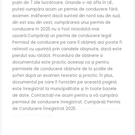
puțin de 7 zile lucrătoare. Oriunde v-ați afla în UE,
puteți cumpăra acum un permis de conducere fără
examen. Indiferent dacă sunteți din nord sau din sud,
din est sau din vest, cumpărarea unui permis de
conducere în 2025 nu a fost niciodată mai
ușoară.Cumpărați un permis de conducere legal.
Permisul de conducere pe care îl obțineți aici poate fi
reînnoit cu ușurință prin canalele obișnuite, dacă este
pierdut sau rătăcit. Procedura de obținere a
documentului este practic aceeași ca și pentru
permisele de conducere obținute de la școlile de
șoferi după un examen teoretic și practic. În plus,
documentul pe care îl furnizăm pe această pagină
este înregistrat la municipalitate și în toate bazele
de date. Contactați-ne acum pentru a vă cumpăra
permisul de conducere înregistrat. Cumpărați Permis
de Conducere Înregistrat 2025.
Cumpărați un permis
de conducere legal.