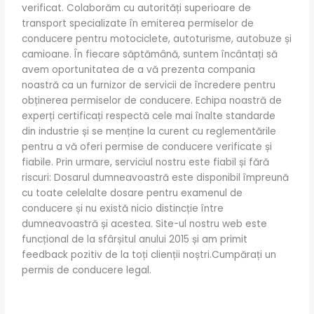
verificat. Colaborăm cu autorități superioare de
transport specializate în emiterea permiselor de
conducere pentru motociclete, autoturisme, autobuze și
camioane. În fiecare săptămână, suntem încântați să
avem oportunitatea de a vă prezenta compania
noastră ca un furnizor de servicii de încredere pentru
obținerea permiselor de conducere. Echipa noastră de
experți certificați respectă cele mai înalte standarde
din industrie și se menține la curent cu reglementările
pentru a vă oferi permise de conducere verificate și
fiabile. Prin urmare, serviciul nostru este fiabil și fără
riscuri: Dosarul dumneavoastră este disponibil împreună
cu toate celelalte dosare pentru examenul de
conducere și nu există nicio distincție între
dumneavoastră și acestea. Site-ul nostru web este
funcțional de la sfârșitul anului 2015 și am primit
feedback pozitiv de la toți clienții noștri.Cumpărați un
permis de conducere legal.