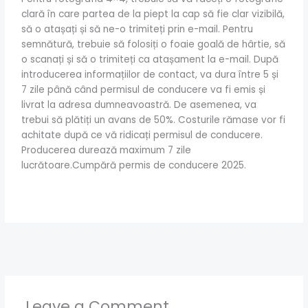
clară în care partea de la piept la cap să fie clar vizibilă,
să o atașați și să ne-o trimiteți prin e-mail. Pentru
semnătură, trebuie să folosiți o foaie goală de hârtie, să
o scanați și să o trimiteți ca atașament la e-mail. După
introducerea informațiilor de contact, va dura între 5 și
7 zile până când permisul de conducere va fi emis și
livrat la adresa dumneavoastră. De asemenea, va
trebui să plătiți un avans de 50%. Costurile rămase vor fi
achitate după ce vă ridicați permisul de conducere.
Producerea durează maximum 7 zile
lucrătoare.Cumpără permis de conducere 2025.
Next Post
→
Leave a Comment