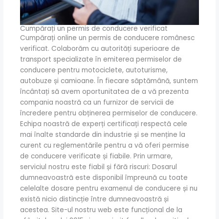
Cumpărați un permis de conducere verificat
Cumpărați online un permis de conducere românesc
verificat. Colaborăm cu autorități superioare de
transport specializate în emiterea permiselor de
conducere pentru motociclete, autoturisme,
autobuze și camioane. În fiecare săptămână, suntem
încântați să avem oportunitatea de a vă prezenta
compania noastră ca un furnizor de servicii de
încredere pentru obținerea permiselor de conducere.
Echipa noastră de experți certificați respectă cele
mai înalte standarde din industrie și se menține la
curent cu reglementările pentru a vă oferi permise
de conducere verificate și fiabile. Prin urmare,
serviciul nostru este fiabil și fără riscuri: Dosarul
dumneavoastră este disponibil împreună cu toate
celelalte dosare pentru examenul de conducere și nu
există nicio distincție între dumneavoastră și
acestea. Site-ul nostru web este funcțional de la