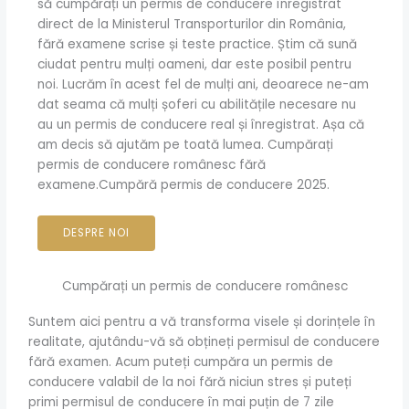
să cumpărați un permis de conducere înregistrat
direct de la Ministerul Transporturilor din România,
fără examene scrise și teste practice. Știm că sună
ciudat pentru mulți oameni, dar este posibil pentru
noi. Lucrăm în acest fel de mulți ani, deoarece ne-am
dat seama că mulți șoferi cu abilitățile necesare nu
au un permis de conducere real și înregistrat. Așa că
am decis să ajutăm pe toată lumea. Cumpărați
permis de conducere românesc fără
examene.Cumpără permis de conducere 2025.
DESPRE NOI
Cumpărați un permis de conducere românesc
Suntem aici pentru a vă transforma visele și dorințele în
realitate, ajutându-vă să obțineți permisul de conducere
fără examen. Acum puteți cumpăra un permis de
conducere valabil de la noi fără niciun stres și puteți
primi permisul de conducere în mai puțin de 7 zile