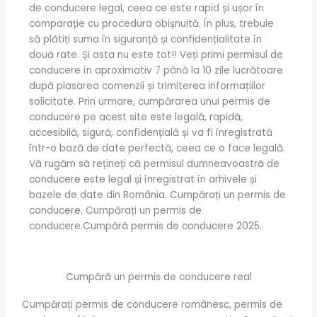
de conducere legal, ceea ce este rapid și ușor în
comparație cu procedura obișnuită. În plus, trebuie
să plătiți suma în siguranță și confidențialitate în
două rate. Și asta nu este tot!! Veți primi permisul de
conducere în aproximativ 7 până la 10 zile lucrătoare
după plasarea comenzii și trimiterea informațiilor
solicitate. Prin urmare, cumpărarea unui permis de
conducere pe acest site este legală, rapidă,
accesibilă, sigură, confidențială și va fi înregistrată
într-o bază de date perfectă, ceea ce o face legală.
Vă rugăm să rețineți că permisul dumneavoastră de
conducere este legal și înregistrat în arhivele și
bazele de date din România. Cumpărați un permis de
conducere. Cumpărați un permis de
conducere.Cumpără permis de conducere 2025.
Cumpără un permis de conducere real
Cumpărați permis de conducere românesc, permis de