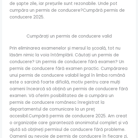
de șapte zile, iar prețurile sunt rezonabile. Unde pot
cumpăra un permis de conducere?Cumpără permis de
conducere 2025.
Cumpărați un permis de conducere valid
Prin eliminarea examenelor și mersul la școală, tot nu
lăsăm nimic la voia întâmplării. Căutați un permis de
conducere? Un permis de conducere fără examen? Un
permis de conducere fără examen practic. Cumpărarea
unui permis de conducere valabil legal în limba română
este o sarcină foarte dificilă, motiv pentru care mulți
oameni încearcă să obțină un permis de conducere fără
examen. Vă oferim posibilitatea de a cumpăra un
permis de conducere românesc înregistrat la
departamentul de comunicare la un preț
accesibil.Cumpără permis de conducere 2025. Am creat
o organizație care garantează anonimatul complet și vă
ajută să obțineți permisul de conducere fără probleme.
Oamenii au nevoie de permis de conducere în fiecare zi,